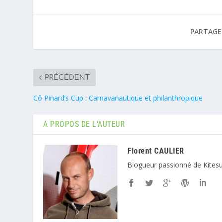
PARTAGER
PRÉCÉDENT
Cô Pinard’s Cup : Carnavanautique et philanthropique
A PROPOS DE L'AUTEUR
Florent CAULIER
Blogueur passionné de Kitesu