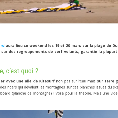
ard
aura lieu ce weekend les 19 et 20 mars sur la plage de D
 sur des regroupements de cerf-volants, garantie la plupart
, c’est quoi ?
ser avec une aile de Kitesurf
non pas sur l’eau mais
sur terre
g
 des riders qui dévalent les montagnes sur ces planches issues du sk
oard (planche de montagne) ! Voilà pour la théorie. Mais une vidéo