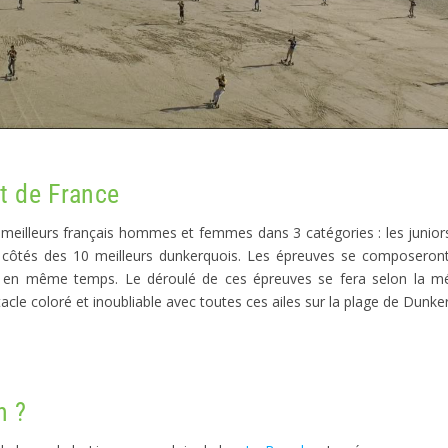
t de France
eilleurs français hommes et femmes dans 3 catégories : les juniors,
 côtés des 10 meilleurs dunkerquois. Les épreuves se composeron
 en même temps. Le déroulé de ces épreuves se fera selon la m
tacle coloré et inoubliable avec toutes ces ailes sur la plage de Dunke
n ?