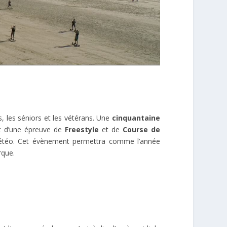
 les séniors et les vétérans. Une
cinquantaine
t d’une épreuve de
Freestyle
et de
Course de
étéo. Cet évènement permettra comme l’année
rque.