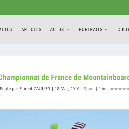
MÉTÉO
ARTICLES
ACTUS
PORTRAITS
CULT
Championnat de France de Mountainboar
Publié par
Florent CAULIER
|
18 Mar, 2016
|
Sport
|
1
|