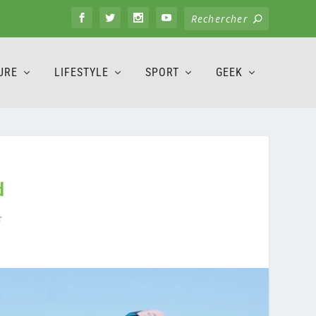
URE
LIFESTYLE
SPORT
GEEK
d