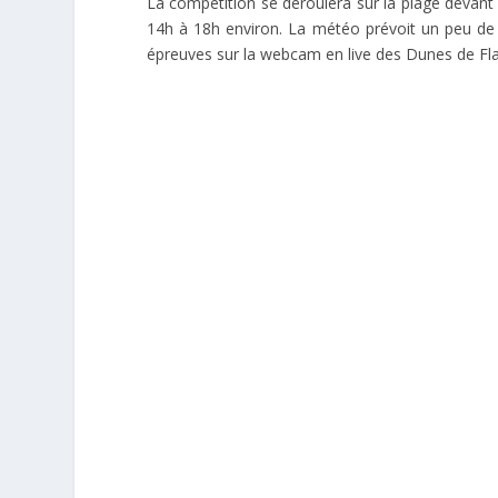
La compétition se déroulera sur la plage devant 
14h à 18h environ. La météo prévoit un peu de v
épreuves sur la webcam en live des Dunes de Fl