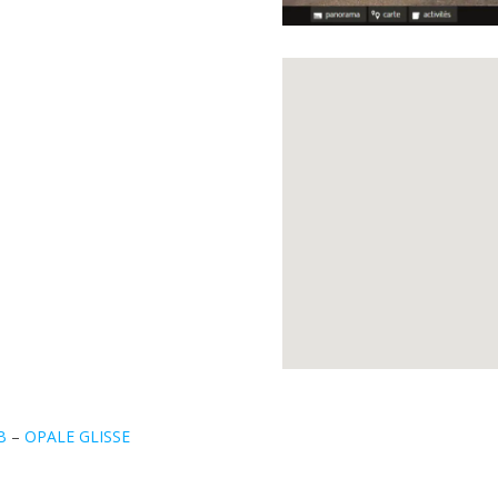
B
–
OPALE GLISSE