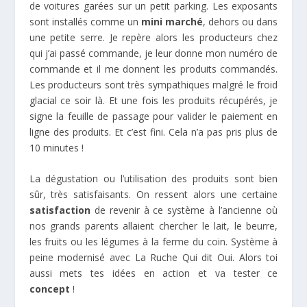
de voitures garées sur un petit parking. Les exposants
sont installés comme un
mini marché
, dehors ou dans
une petite serre. Je repère alors les producteurs chez
qui j’ai passé commande, je leur donne mon numéro de
commande et il me donnent les produits commandés.
Les producteurs sont très sympathiques malgré le froid
glacial ce soir là. Et une fois les produits récupérés, je
signe la feuille de passage pour valider le paiement en
ligne des produits. Et c’est fini. Cela n’a pas pris plus de
10 minutes !
La dégustation ou l’utilisation des produits sont bien
sûr, très satisfaisants. On ressent alors une certaine
satisfaction
de revenir à ce système à l’ancienne où
nos grands parents allaient chercher le lait, le beurre,
les fruits ou les légumes à la ferme du coin. Système à
peine modernisé avec La Ruche Qui dit Oui. Alors toi
aussi mets tes idées en action et va tester ce
concept
!