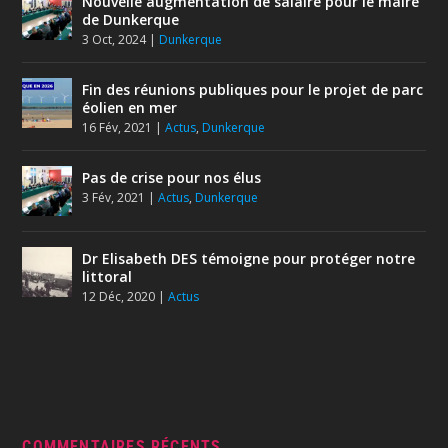
Nouvelle augmentation de salaire pour le maire
de Dunkerque
3 Oct, 2024
|
Dunkerque
Fin des réunions publiques pour le projet de parc
éolien en mer
16 Fév, 2021
|
Actus
,
Dunkerque
Pas de crise pour nos élus
3 Fév, 2021
|
Actus
,
Dunkerque
Dr Elisabeth DES témoigne pour protéger notre
littoral
12 Déc, 2020
|
Actus
COMMENTAIRES RÉCENTS