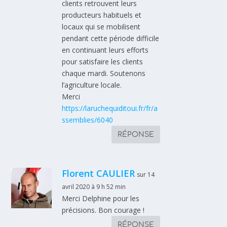
clients retrouvent leurs
producteurs habituels et
locaux qui se mobilisent
pendant cette période difficile
en continuant leurs efforts
pour satisfaire les clients
chaque mardi. Soutenons
l’agriculture locale.
Merci
https://laruchequiditoui.fr/fr/a
ssemblies/6040
RÉPONSE
Florent CAULIER
sur 14
avril 2020 à 9 h 52 min
Merci Delphine pour les
précisions. Bon courage !
RÉPONSE