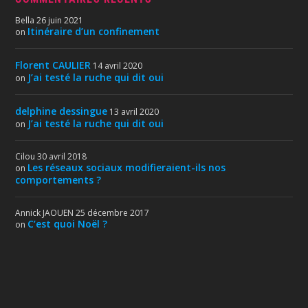
Bella
26 juin 2021
Itinéraire d’un confinement
on
Florent CAULIER
14 avril 2020
J’ai testé la ruche qui dit oui
on
delphine dessingue
13 avril 2020
J’ai testé la ruche qui dit oui
on
Cilou
30 avril 2018
Les réseaux sociaux modifieraient-ils nos
on
comportements ?
Annick JAOUEN
25 décembre 2017
C’est quoi Noël ?
on