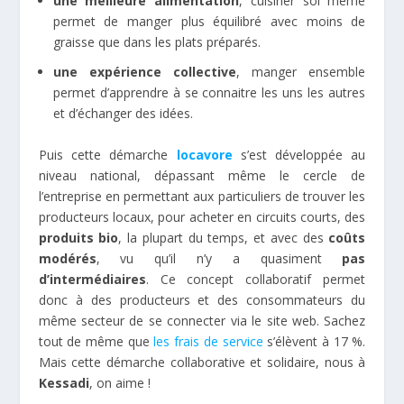
une meilleure alimentation
, cuisiner soi même
permet de manger plus équilibré avec moins de
graisse que dans les plats préparés.
une expérience collective
, manger ensemble
permet d’apprendre à se connaitre les uns les autres
et d’échanger des idées.
Puis cette démarche
locavore
s’est développée au
niveau national, dépassant même le cercle de
l’entreprise en permettant aux particuliers de trouver les
producteurs locaux, pour acheter en circuits courts, des
produits bio
, la plupart du temps, et avec des
coûts
modérés
, vu qu’il n’y a quasiment
pas
d’intermédiaires
. Ce concept collaboratif permet
donc à des producteurs et des consommateurs du
même secteur de se connecter via le site web. Sachez
tout de même que
les frais de service
s’élèvent à 17 %.
Mais cette démarche collaborative et solidaire, nous à
Kessadi
, on aime !