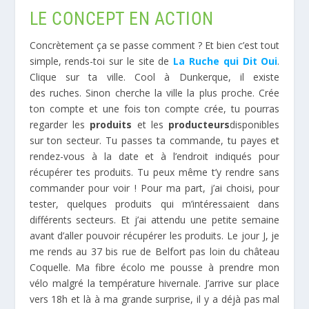
LE CONCEPT EN ACTION
Concrètement ça se passe comment ? Et bien c’est tout
simple, rends-toi sur le site de
La Ruche qui Dit Oui
.
Clique sur ta ville. Cool à Dunkerque, il existe
des ruches. Sinon cherche la ville la plus proche. Crée
ton compte et une fois ton compte crée, tu pourras
regarder les
produits
et les
producteurs
disponibles
sur ton secteur. Tu passes ta commande, tu payes et
rendez-vous à la date et à l’endroit indiqués pour
récupérer tes produits. Tu peux même t’y rendre sans
commander pour voir ! Pour ma part, j’ai choisi, pour
tester, quelques produits qui m’intéressaient dans
différents secteurs. Et j’ai attendu une petite semaine
avant d’aller pouvoir récupérer les produits. Le jour J, je
me rends au 37 bis rue de Belfort pas loin du château
Coquelle. Ma fibre écolo me pousse à prendre mon
vélo malgré la température hivernale. J’arrive sur place
vers 18h et là à ma grande surprise, il y a déjà pas mal