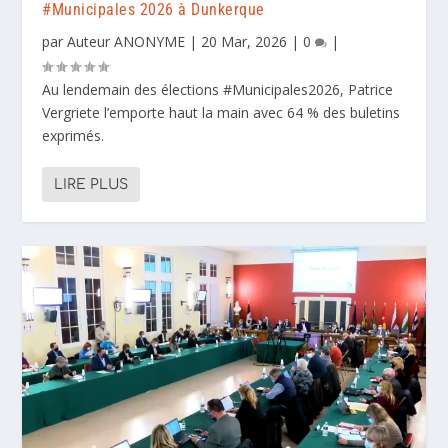
#Municipales 2026 à Dunkerque
par
Auteur ANONYME
|
20 Mar, 2026
|
0
|
Au lendemain des élections #Municipales2026, Patrice
Vergriete l’emporte haut la main avec 64 % des buletins
exprimés.
LIRE PLUS