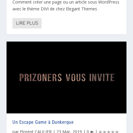
Comment créer une page ou un article sous WordPress
avec le thème DIVI de chez Elegant Themes
LIRE PLUS
Un Escape Game à Dunkerque
par
Florent CAULIER
|
23 Mar, 2019
|
0
|