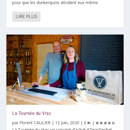
pour que les dunkerquois décident eux même.
LIRE PLUS
La Tournée du Vrac
par
Florent CAULIER
|
12 Juin, 2020
|
0
|
La Tournée du Vrac un concept d’achat #ZeroDechet