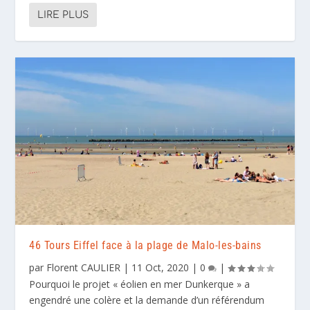
LIRE PLUS
46 Tours Eiffel face à la plage de Malo-les-bains
par
Florent CAULIER
|
11 Oct, 2020
|
0
|
Pourquoi le projet « éolien en mer Dunkerque » a
engendré une colère et la demande d’un référendum