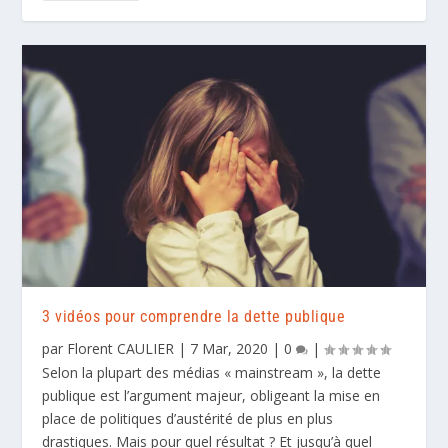
3 vidéos pour comprendre la dette publique
par
Florent CAULIER
|
7 Mar, 2020
|
0
|
Selon la plupart des médias « mainstream », la dette
publique est l’argument majeur, obligeant la mise en
place de politiques d’austérité de plus en plus
drastiques. Mais pour quel résultat ? Et jusqu’à quel