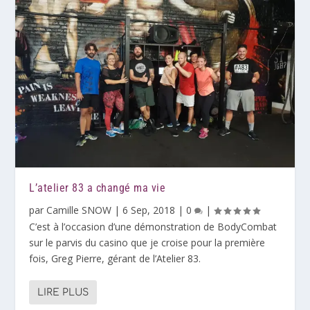
L’atelier 83 a changé ma vie
par
Camille SNOW
|
6 Sep, 2018
|
0
|
C’est à l’occasion d’une démonstration de BodyCombat
sur le parvis du casino que je croise pour la première
fois, Greg Pierre, gérant de l’Atelier 83.
LIRE PLUS