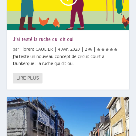
J’ai testé la ruche qui dit oui
par
Florent CAULIER
|
4 Avr, 2020
|
2
|
J’ai testé un nouveau concept de circuit court à
Dunkerque : la ruche qui dit oui.
LIRE PLUS