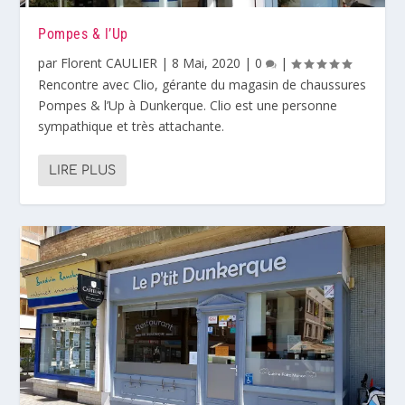
Pompes & l’Up
par
Florent CAULIER
|
8 Mai, 2020
|
0
|
Rencontre avec Clio, gérante du magasin de chaussures
Pompes & l’Up à Dunkerque. Clio est une personne
sympathique et très attachante.
LIRE PLUS