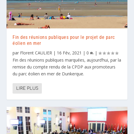
Fin des réunions publiques pour le projet de parc
éolien en mer
par
Florent CAULIER
|
16 Fév, 2021
|
0
|
Fin des réunions publiques marquées, aujourd’hui, par la
remise du compte rendu de la CPDP aux promoteurs
du parc éolien en mer de Dunkerque.
LIRE PLUS