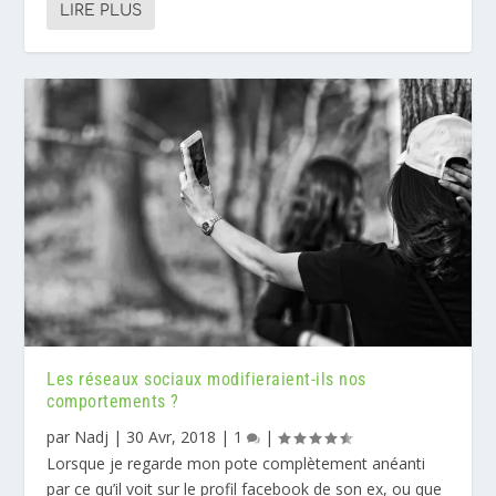
LIRE PLUS
Les réseaux sociaux modifieraient-ils nos
comportements ?
par
Nadj
|
30 Avr, 2018
|
1
|
Lorsque je regarde mon pote complètement anéanti
par ce qu’il voit sur le profil facebook de son ex, ou que