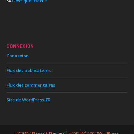
C’est quoi Noël ?
on
CONNEXION
Connexion
Flux des publications
Flux des commentaires
Site de WordPress-FR
Design :
| Propulsé par :
Elegant Themes
WordPress