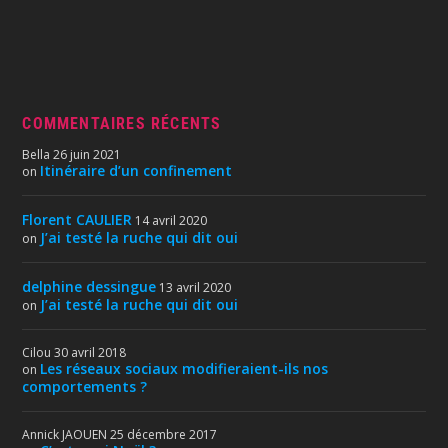
COMMENTAIRES RÉCENTS
Bella
26 juin 2021
Itinéraire d’un confinement
on
Florent CAULIER
14 avril 2020
J’ai testé la ruche qui dit oui
on
delphine dessingue
13 avril 2020
J’ai testé la ruche qui dit oui
on
Cilou
30 avril 2018
Les réseaux sociaux modifieraient-ils nos
on
comportements ?
Annick JAOUEN
25 décembre 2017