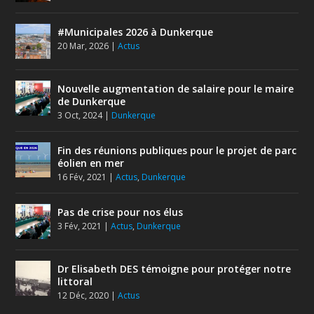
#Municipales 2026 à Dunkerque
20 Mar, 2026
|
Actus
Nouvelle augmentation de salaire pour le maire
de Dunkerque
3 Oct, 2024
|
Dunkerque
Fin des réunions publiques pour le projet de parc
éolien en mer
16 Fév, 2021
|
Actus
,
Dunkerque
Pas de crise pour nos élus
3 Fév, 2021
|
Actus
,
Dunkerque
Dr Elisabeth DES témoigne pour protéger notre
littoral
12 Déc, 2020
|
Actus