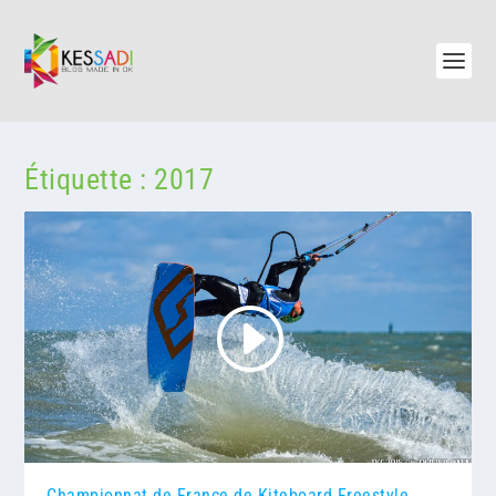
Étiquette :
2017
Championnat de France de Kiteboard Freestyle