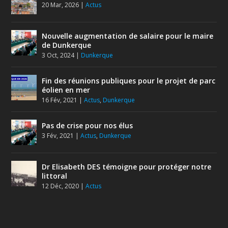
20 Mar, 2026
|
Actus
Nouvelle augmentation de salaire pour le maire
de Dunkerque
3 Oct, 2024
|
Dunkerque
Fin des réunions publiques pour le projet de parc
éolien en mer
16 Fév, 2021
|
Actus
,
Dunkerque
Pas de crise pour nos élus
3 Fév, 2021
|
Actus
,
Dunkerque
Dr Elisabeth DES témoigne pour protéger notre
littoral
12 Déc, 2020
|
Actus