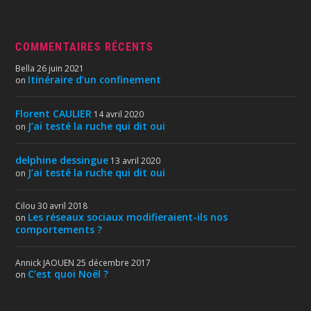
COMMENTAIRES RÉCENTS
Bella
26 juin 2021
Itinéraire d’un confinement
on
Florent CAULIER
14 avril 2020
J’ai testé la ruche qui dit oui
on
delphine dessingue
13 avril 2020
J’ai testé la ruche qui dit oui
on
Cilou
30 avril 2018
Les réseaux sociaux modifieraient-ils nos
on
comportements ?
Annick JAOUEN
25 décembre 2017
C’est quoi Noël ?
on