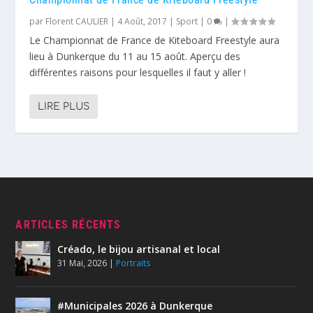
par
Florent CAULIER
|
4 Août, 2017
|
Sport
|
0
|
Le Championnat de France de Kiteboard Freestyle aura
lieu à Dunkerque du 11 au 15 août. Aperçu des
différentes raisons pour lesquelles il faut y aller !
LIRE PLUS
ARTICLES RÉCENTS
Créado, le bijou artisanal et local
31 Mai, 2026
|
Portraits
#Municipales 2026 à Dunkerque