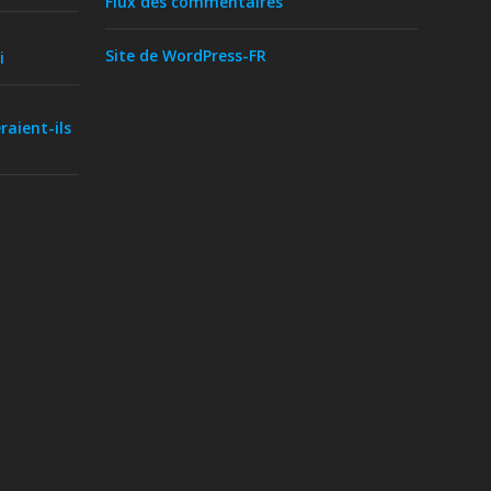
Flux des commentaires
Site de WordPress-FR
i
raient-ils