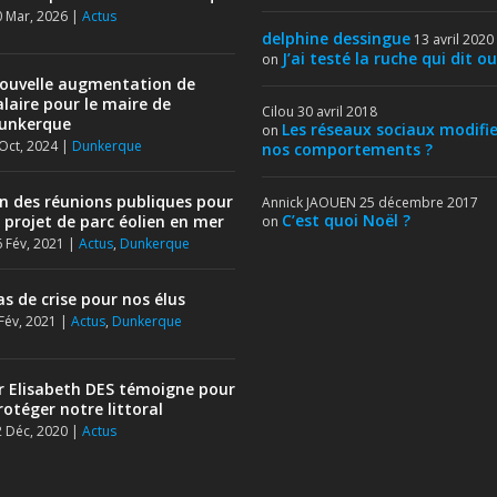
 Mar, 2026
|
Actus
delphine dessingue
13 avril 2020
J’ai testé la ruche qui dit ou
on
ouvelle augmentation de
alaire pour le maire de
Cilou
30 avril 2018
unkerque
Les réseaux sociaux modifie
on
Oct, 2024
|
Dunkerque
nos comportements ?
in des réunions publiques pour
Annick JAOUEN
25 décembre 2017
C’est quoi Noël ?
e projet de parc éolien en mer
on
 Fév, 2021
|
Actus
,
Dunkerque
as de crise pour nos élus
Fév, 2021
|
Actus
,
Dunkerque
r Elisabeth DES témoigne pour
rotéger notre littoral
 Déc, 2020
|
Actus