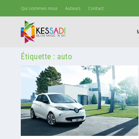
Qui sommes nous
Auteurs
Contact
Étiquette :
auto