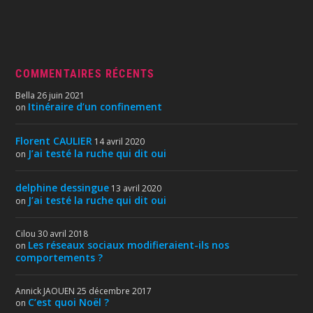
COMMENTAIRES RÉCENTS
Bella
26 juin 2021
Itinéraire d’un confinement
on
Florent CAULIER
14 avril 2020
J’ai testé la ruche qui dit oui
on
delphine dessingue
13 avril 2020
J’ai testé la ruche qui dit oui
on
Cilou
30 avril 2018
Les réseaux sociaux modifieraient-ils nos
on
comportements ?
Annick JAOUEN
25 décembre 2017
C’est quoi Noël ?
on