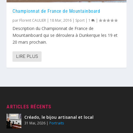
Championnat de France de Mountainboard
par
Florent CAULIER
|
18 Mar, 2016
|
Sport
|
1
|
Description du Championnat de France de
Mountainboard qui se déroulera à Dunkerque les 19 et
20 mars prochain.
LIRE PLUS
ARTICLES RÉCENTS
Créado, le bijou artisanal et local
31 Mai, 2026
|
Portraits