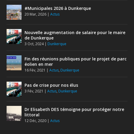
#Municipales 2026 à Dunkerque
20 Mar, 2026
|
Actus
Nouvelle augmentation de salaire pour le maire
de Dunkerque
3 Oct, 2024
|
Dunkerque
Fin des réunions publiques pour le projet de parc
éolien en mer
16 Fév, 2021
|
Actus
,
Dunkerque
Pas de crise pour nos élus
3 Fév, 2021
|
Actus
,
Dunkerque
Dr Elisabeth DES témoigne pour protéger notre
littoral
12 Déc, 2020
|
Actus