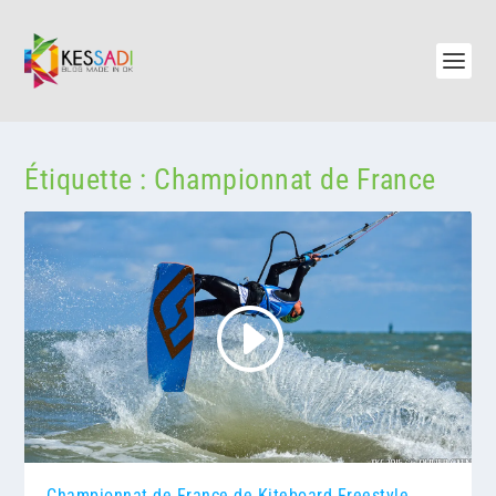
Étiquette :
Championnat de France
Championnat de France de Kiteboard Freestyle