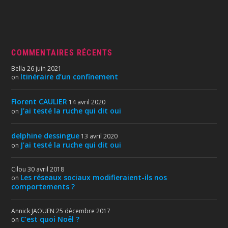
COMMENTAIRES RÉCENTS
Bella
26 juin 2021
Itinéraire d’un confinement
on
Florent CAULIER
14 avril 2020
J’ai testé la ruche qui dit oui
on
delphine dessingue
13 avril 2020
J’ai testé la ruche qui dit oui
on
Cilou
30 avril 2018
Les réseaux sociaux modifieraient-ils nos
on
comportements ?
Annick JAOUEN
25 décembre 2017
C’est quoi Noël ?
on