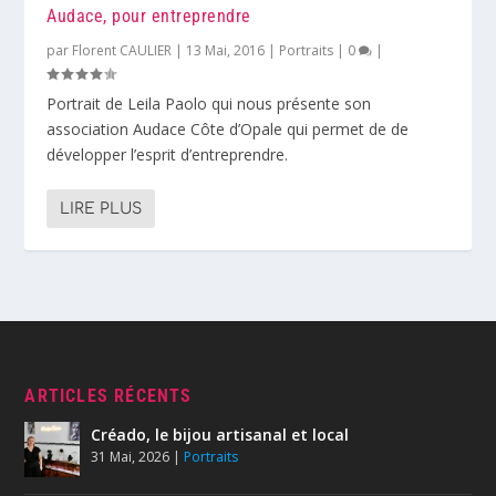
Audace, pour entreprendre
par
Florent CAULIER
|
13 Mai, 2016
|
Portraits
|
0
|
Portrait de Leila Paolo qui nous présente son
association Audace Côte d’Opale qui permet de de
développer l’esprit d’entreprendre.
LIRE PLUS
ARTICLES RÉCENTS
Créado, le bijou artisanal et local
31 Mai, 2026
|
Portraits