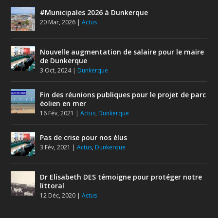
#Municipales 2026 à Dunkerque
20 Mar, 2026
|
Actus
Nouvelle augmentation de salaire pour le maire
de Dunkerque
3 Oct, 2024
|
Dunkerque
Fin des réunions publiques pour le projet de parc
éolien en mer
16 Fév, 2021
|
Actus
,
Dunkerque
Pas de crise pour nos élus
3 Fév, 2021
|
Actus
,
Dunkerque
Dr Elisabeth DES témoigne pour protéger notre
littoral
12 Déc, 2020
|
Actus