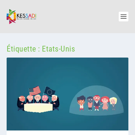
Étiquette :
Etats-Unis