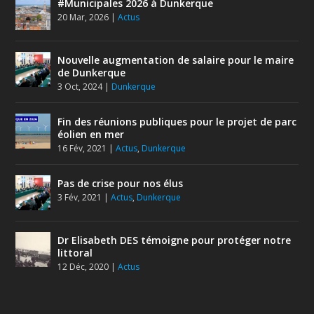
#Municipales 2026 à Dunkerque
20 Mar, 2026
|
Actus
Nouvelle augmentation de salaire pour le maire
de Dunkerque
3 Oct, 2024
|
Dunkerque
Fin des réunions publiques pour le projet de parc
éolien en mer
16 Fév, 2021
|
Actus
,
Dunkerque
Pas de crise pour nos élus
3 Fév, 2021
|
Actus
,
Dunkerque
Dr Elisabeth DES témoigne pour protéger notre
littoral
12 Déc, 2020
|
Actus