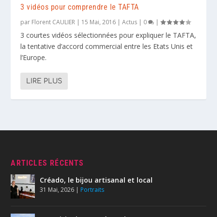
3 vidéos pour comprendre le TAFTA
par
Florent CAULIER
|
15 Mai, 2016
|
Actus
|
0
|
3 courtes vidéos sélectionnées pour expliquer le TAFTA,
la tentative d’accord commercial entre les Etats Unis et
l’Europe.
LIRE PLUS
ARTICLES RÉCENTS
Créado, le bijou artisanal et local
31 Mai, 2026
|
Portraits