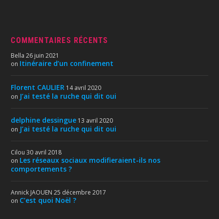
COMMENTAIRES RÉCENTS
Bella
26 juin 2021
Itinéraire d’un confinement
on
Florent CAULIER
14 avril 2020
J’ai testé la ruche qui dit oui
on
delphine dessingue
13 avril 2020
J’ai testé la ruche qui dit oui
on
Cilou
30 avril 2018
Les réseaux sociaux modifieraient-ils nos
on
comportements ?
Annick JAOUEN
25 décembre 2017
C’est quoi Noël ?
on