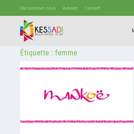
Qui sommes nous
Auteurs
Contact
Étiquette :
femme