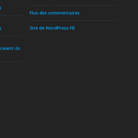
i
Flux des commentaires
Site de WordPress-FR
i
raient-ils