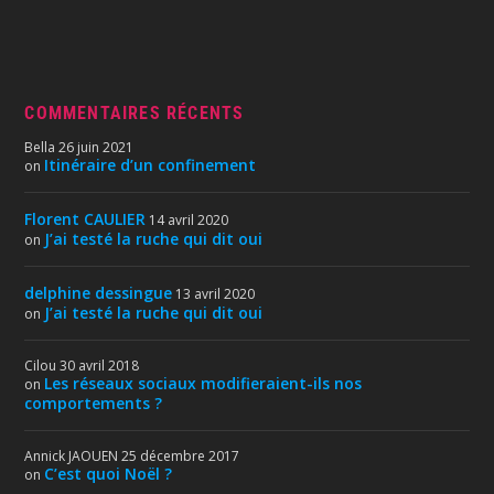
COMMENTAIRES RÉCENTS
Bella
26 juin 2021
Itinéraire d’un confinement
on
Florent CAULIER
14 avril 2020
J’ai testé la ruche qui dit oui
on
delphine dessingue
13 avril 2020
J’ai testé la ruche qui dit oui
on
Cilou
30 avril 2018
Les réseaux sociaux modifieraient-ils nos
on
comportements ?
Annick JAOUEN
25 décembre 2017
C’est quoi Noël ?
on