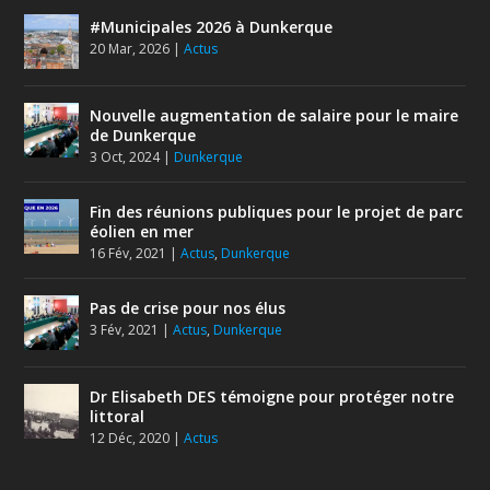
#Municipales 2026 à Dunkerque
20 Mar, 2026
|
Actus
Nouvelle augmentation de salaire pour le maire
de Dunkerque
3 Oct, 2024
|
Dunkerque
Fin des réunions publiques pour le projet de parc
éolien en mer
16 Fév, 2021
|
Actus
,
Dunkerque
Pas de crise pour nos élus
3 Fév, 2021
|
Actus
,
Dunkerque
Dr Elisabeth DES témoigne pour protéger notre
littoral
12 Déc, 2020
|
Actus