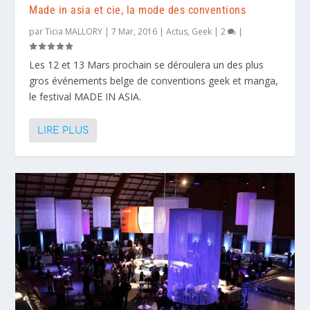
Made in asia et cie, la mode des conventions
par
Ticia MALLORY
|
7 Mar, 2016
|
Actus
,
Geek
|
2
|
Les 12 et 13 Mars prochain se déroulera un des plus
gros événements belge de conventions geek et manga,
le festival MADE IN ASIA.
LIRE PLUS