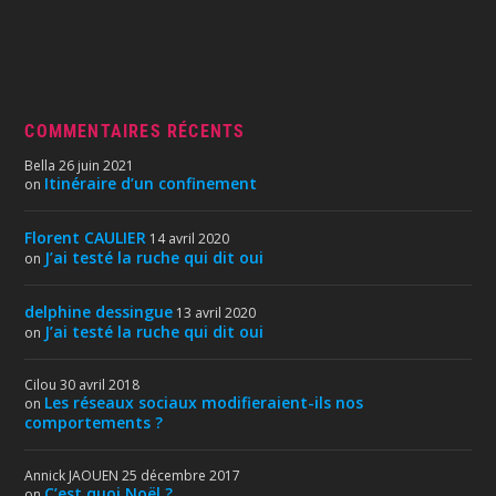
COMMENTAIRES RÉCENTS
Bella
26 juin 2021
Itinéraire d’un confinement
on
Florent CAULIER
14 avril 2020
J’ai testé la ruche qui dit oui
on
delphine dessingue
13 avril 2020
J’ai testé la ruche qui dit oui
on
Cilou
30 avril 2018
Les réseaux sociaux modifieraient-ils nos
on
comportements ?
Annick JAOUEN
25 décembre 2017
C’est quoi Noël ?
on