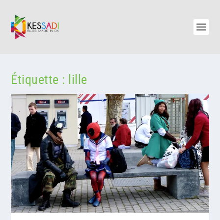
Étiquette :
lille