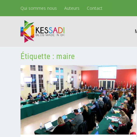
Qui sommes nous
Auteurs
Contact
Étiquette :
maire