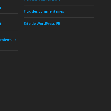
i
Flux des commentaires
Site de WordPress-FR
i
raient-ils