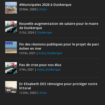
#Municipales 2026 à Dunkerque
20 Mar, 2026
|
Actus
Nouvelle augmentation de salaire pour le maire
de Dunkerque
3 Oct, 2024
|
Dunkerque
Fin des réunions publiques pour le projet de parc
éolien en mer
16 Fév, 2021
|
Actus
,
Dunkerque
Pas de crise pour nos élus
3 Fév, 2021
|
Actus
,
Dunkerque
Dr Elisabeth DES témoigne pour protéger notre
littoral
12 Déc, 2020
|
Actus