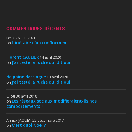
COMMENTAIRES RÉCENTS
Bella
26 juin 2021
Itinéraire d’un confinement
on
Florent CAULIER
14 avril 2020
J’ai testé la ruche qui dit oui
on
delphine dessingue
13 avril 2020
J’ai testé la ruche qui dit oui
on
Cilou
30 avril 2018
Les réseaux sociaux modifieraient-ils nos
on
comportements ?
Annick JAOUEN
25 décembre 2017
C’est quoi Noël ?
on