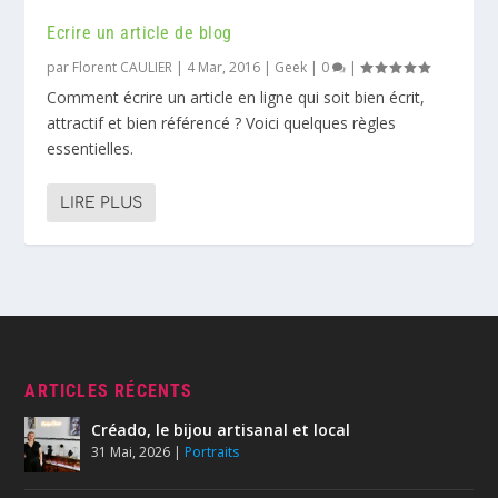
Ecrire un article de blog
par
Florent CAULIER
|
4 Mar, 2016
|
Geek
|
0
|
Comment écrire un article en ligne qui soit bien écrit,
attractif et bien référencé ? Voici quelques règles
essentielles.
LIRE PLUS
ARTICLES RÉCENTS
Créado, le bijou artisanal et local
31 Mai, 2026
|
Portraits