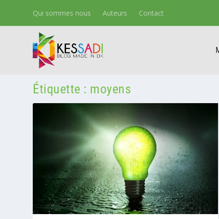
Qui sommes nous
Auteurs
Contact
Étiquette :
moyens