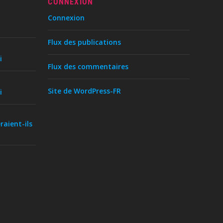
CONNEXION
Connexion
Flux des publications
i
Flux des commentaires
Site de WordPress-FR
i
raient-ils