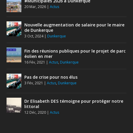
#Municipales 2026 à Dunkerque
20 Mar, 2026
|
Actus
Nouvelle augmentation de salaire pour le maire
de Dunkerque
3 Oct, 2024
|
Dunkerque
Fin des réunions publiques pour le projet de parc
éolien en mer
16 Fév, 2021
|
Actus
,
Dunkerque
Pas de crise pour nos élus
3 Fév, 2021
|
Actus
,
Dunkerque
Dr Elisabeth DES témoigne pour protéger notre
littoral
12 Déc, 2020
|
Actus