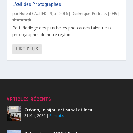
L’œil des Photographes
par
Florent CAULIER
|
9 Juil, 2016
|
Dunkerque
,
Portraits
|
0
|
Petit florilège des plus belles photos des talentueux
photographes de notre région.
LIRE PLUS
ARTICLES RÉCENTS
Créado, le bijou artisanal et local
31 Mai, 2026
|
Portraits