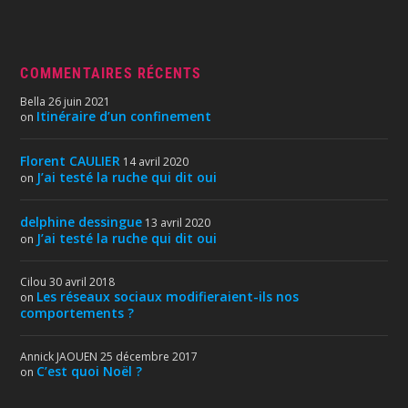
COMMENTAIRES RÉCENTS
Bella
26 juin 2021
Itinéraire d’un confinement
on
Florent CAULIER
14 avril 2020
J’ai testé la ruche qui dit oui
on
delphine dessingue
13 avril 2020
J’ai testé la ruche qui dit oui
on
Cilou
30 avril 2018
Les réseaux sociaux modifieraient-ils nos
on
comportements ?
Annick JAOUEN
25 décembre 2017
C’est quoi Noël ?
on