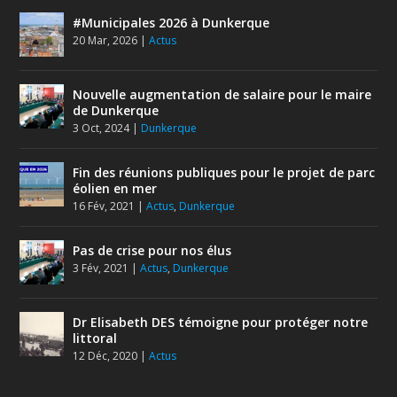
#Municipales 2026 à Dunkerque
20 Mar, 2026
|
Actus
Nouvelle augmentation de salaire pour le maire
de Dunkerque
3 Oct, 2024
|
Dunkerque
Fin des réunions publiques pour le projet de parc
éolien en mer
16 Fév, 2021
|
Actus
,
Dunkerque
Pas de crise pour nos élus
3 Fév, 2021
|
Actus
,
Dunkerque
Dr Elisabeth DES témoigne pour protéger notre
littoral
12 Déc, 2020
|
Actus