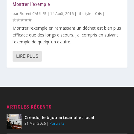
Montrer l’exemple
par
Florent CAULIER
|
14 Août, 2016
|
Lifestyle
|
0
|
Montrer l’exemple en ramassant un déchet est bien plus
efficace que des longs discours. J’ai compris en suivant
l’exemple de quelqu’un d’autre.
LIRE PLUS
ARTICLES RÉCENTS
Créado, le bijou artisanal et local
31 Mai, 2026
|
Portraits