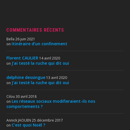
COMMENTAIRES RÉCENTS
Bella
26 juin 2021
Itinéraire d’un confinement
on
Florent CAULIER
14 avril 2020
J’ai testé la ruche qui dit oui
on
delphine dessingue
13 avril 2020
J’ai testé la ruche qui dit oui
on
Cilou
30 avril 2018
Les réseaux sociaux modifieraient-ils nos
on
comportements ?
Annick JAOUEN
25 décembre 2017
C’est quoi Noël ?
on