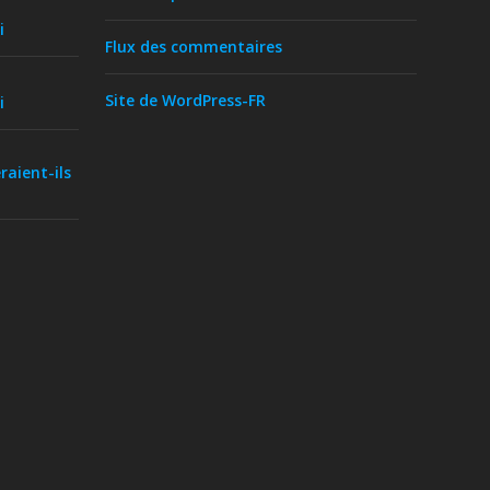
i
Flux des commentaires
Site de WordPress-FR
i
raient-ils