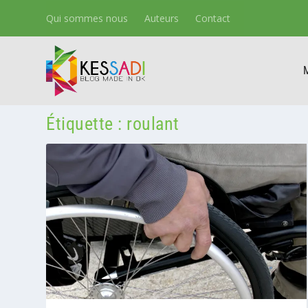
Qui sommes nous
Auteurs
Contact
Étiquette :
roulant