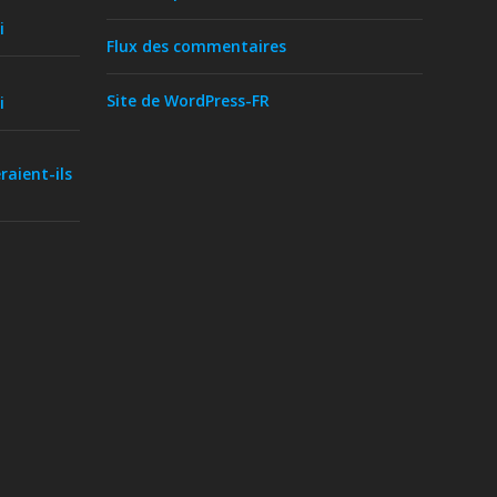
i
Flux des commentaires
Site de WordPress-FR
i
raient-ils