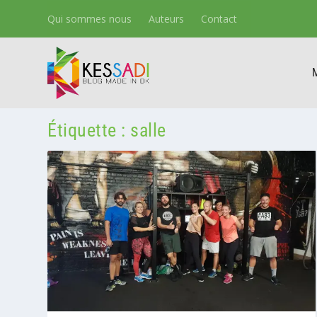
Qui sommes nous
Auteurs
Contact
Étiquette :
salle