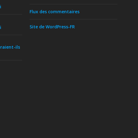
i
Flux des commentaires
Site de WordPress-FR
i
raient-ils