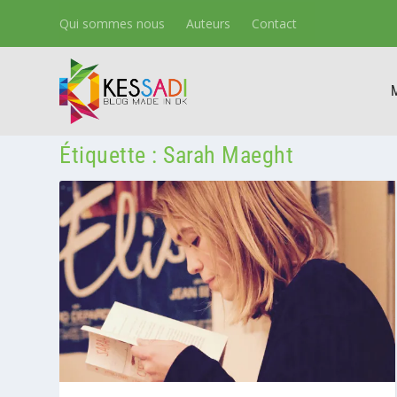
Qui sommes nous
Auteurs
Contact
Étiquette :
Sarah Maeght