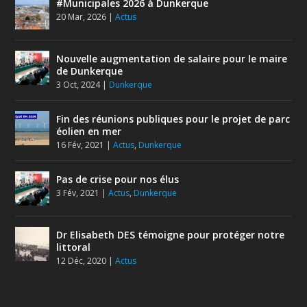
#Municipales 2026 à Dunkerque
20 Mar, 2026
|
Actus
Nouvelle augmentation de salaire pour le maire
de Dunkerque
3 Oct, 2024
|
Dunkerque
Fin des réunions publiques pour le projet de parc
éolien en mer
16 Fév, 2021
|
Actus
,
Dunkerque
Pas de crise pour nos élus
3 Fév, 2021
|
Actus
,
Dunkerque
Dr Elisabeth DES témoigne pour protéger notre
littoral
12 Déc, 2020
|
Actus