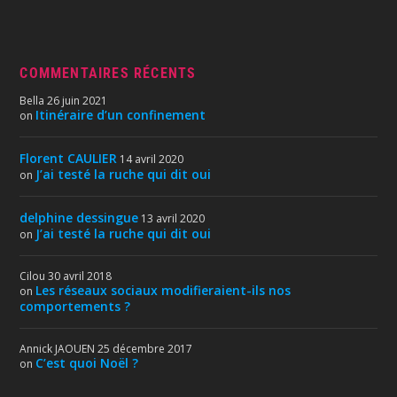
COMMENTAIRES RÉCENTS
Bella
26 juin 2021
Itinéraire d’un confinement
on
Florent CAULIER
14 avril 2020
J’ai testé la ruche qui dit oui
on
delphine dessingue
13 avril 2020
J’ai testé la ruche qui dit oui
on
Cilou
30 avril 2018
Les réseaux sociaux modifieraient-ils nos
on
comportements ?
Annick JAOUEN
25 décembre 2017
C’est quoi Noël ?
on