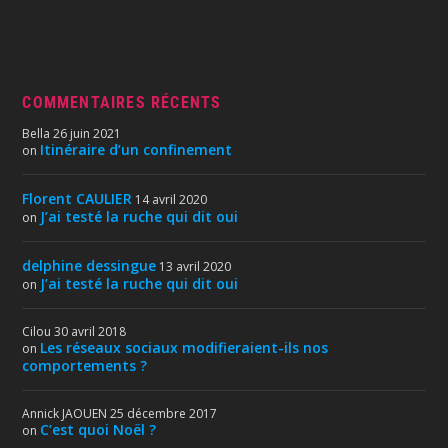
COMMENTAIRES RÉCENTS
Bella
26 juin 2021
Itinéraire d’un confinement
on
Florent CAULIER
14 avril 2020
J’ai testé la ruche qui dit oui
on
delphine dessingue
13 avril 2020
J’ai testé la ruche qui dit oui
on
Cilou
30 avril 2018
Les réseaux sociaux modifieraient-ils nos
on
comportements ?
Annick JAOUEN
25 décembre 2017
C’est quoi Noël ?
on