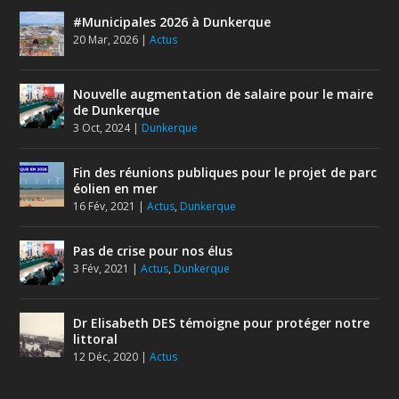
#Municipales 2026 à Dunkerque
20 Mar, 2026
|
Actus
Nouvelle augmentation de salaire pour le maire
de Dunkerque
3 Oct, 2024
|
Dunkerque
Fin des réunions publiques pour le projet de parc
éolien en mer
16 Fév, 2021
|
Actus
,
Dunkerque
Pas de crise pour nos élus
3 Fév, 2021
|
Actus
,
Dunkerque
Dr Elisabeth DES témoigne pour protéger notre
littoral
12 Déc, 2020
|
Actus