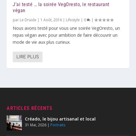
J’ai testé … la soirée VegOresto, le restaurant
végan
par
Le Druide
|
1 Août, 2016
|
Lifestyle
|
0
|
Nous avons testé pour vous une soirée VegOresto, un
repas végan avec pour ambition de faire découvrir un
mode de vie aux plus curieux.
LIRE PLUS
ARTICLES RÉCENTS
Créado, le bijou artisanal et local
31 Mai, 2026
|
Portraits