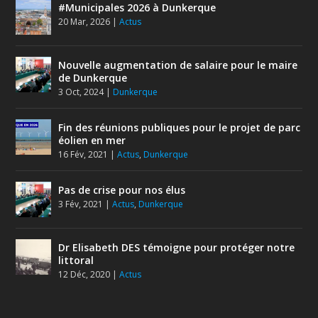
#Municipales 2026 à Dunkerque
20 Mar, 2026
|
Actus
Nouvelle augmentation de salaire pour le maire
de Dunkerque
3 Oct, 2024
|
Dunkerque
Fin des réunions publiques pour le projet de parc
éolien en mer
16 Fév, 2021
|
Actus
,
Dunkerque
Pas de crise pour nos élus
3 Fév, 2021
|
Actus
,
Dunkerque
Dr Elisabeth DES témoigne pour protéger notre
littoral
12 Déc, 2020
|
Actus