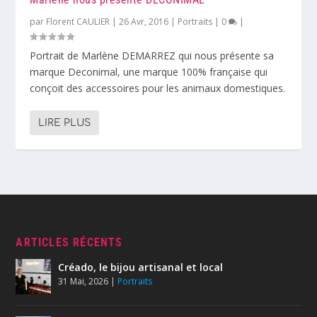
par
Florent CAULIER
|
26 Avr, 2016
|
Portraits
|
0
|
Portrait de Marlène DEMARREZ qui nous présente sa
marque Deconimal, une marque 100% française qui
conçoit des accessoires pour les animaux domestiques.
LIRE PLUS
ARTICLES RÉCENTS
Créado, le bijou artisanal et local
31 Mai, 2026
|
Portraits