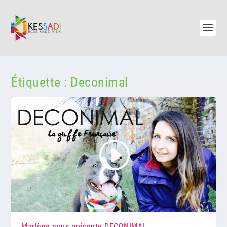
Étiquette :
Deconimal
Marlène nous présente DECONIMAL