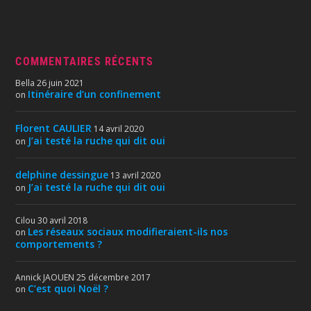
COMMENTAIRES RÉCENTS
Bella
26 juin 2021
Itinéraire d’un confinement
on
Florent CAULIER
14 avril 2020
J’ai testé la ruche qui dit oui
on
delphine dessingue
13 avril 2020
J’ai testé la ruche qui dit oui
on
Cilou
30 avril 2018
Les réseaux sociaux modifieraient-ils nos
on
comportements ?
Annick JAOUEN
25 décembre 2017
C’est quoi Noël ?
on