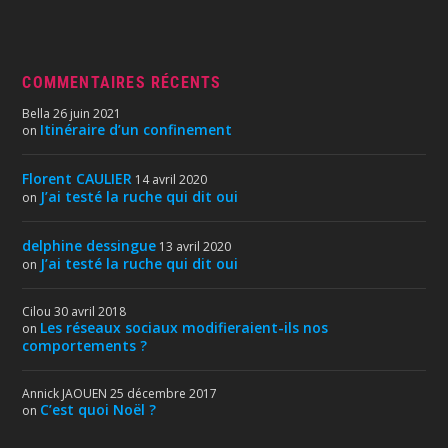
COMMENTAIRES RÉCENTS
Bella
26 juin 2021
Itinéraire d’un confinement
on
Florent CAULIER
14 avril 2020
J’ai testé la ruche qui dit oui
on
delphine dessingue
13 avril 2020
J’ai testé la ruche qui dit oui
on
Cilou
30 avril 2018
Les réseaux sociaux modifieraient-ils nos
on
comportements ?
Annick JAOUEN
25 décembre 2017
C’est quoi Noël ?
on