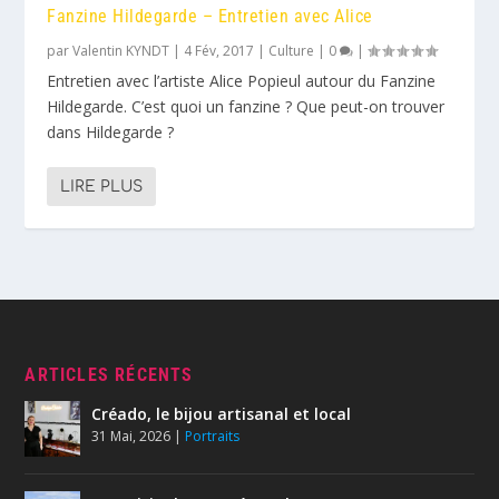
Fanzine Hildegarde – Entretien avec Alice
par
Valentin KYNDT
|
4 Fév, 2017
|
Culture
|
0
|
Entretien avec l’artiste Alice Popieul autour du Fanzine
Hildegarde. C’est quoi un fanzine ? Que peut-on trouver
dans Hildegarde ?
LIRE PLUS
ARTICLES RÉCENTS
Créado, le bijou artisanal et local
31 Mai, 2026
|
Portraits