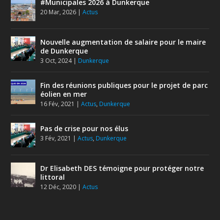
#Municipales 2026 à Dunkerque
20 Mar, 2026
|
Actus
Nouvelle augmentation de salaire pour le maire
de Dunkerque
3 Oct, 2024
|
Dunkerque
Fin des réunions publiques pour le projet de parc
éolien en mer
16 Fév, 2021
|
Actus
,
Dunkerque
Pas de crise pour nos élus
3 Fév, 2021
|
Actus
,
Dunkerque
Dr Elisabeth DES témoigne pour protéger notre
littoral
12 Déc, 2020
|
Actus