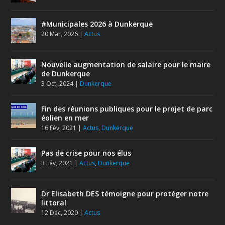
#Municipales 2026 à Dunkerque
20 Mar, 2026
|
Actus
Nouvelle augmentation de salaire pour le maire
de Dunkerque
3 Oct, 2024
|
Dunkerque
Fin des réunions publiques pour le projet de parc
éolien en mer
16 Fév, 2021
|
Actus
,
Dunkerque
Pas de crise pour nos élus
3 Fév, 2021
|
Actus
,
Dunkerque
Dr Elisabeth DES témoigne pour protéger notre
littoral
12 Déc, 2020
|
Actus