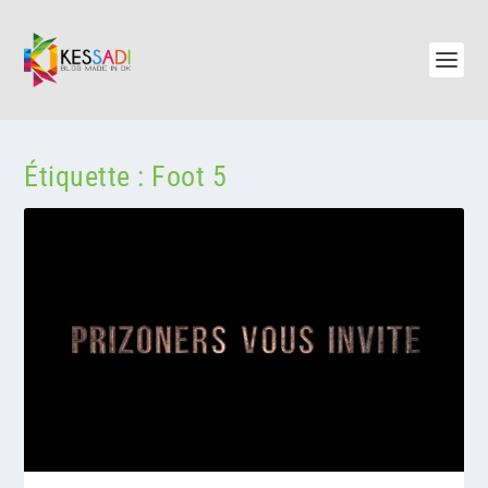
Étiquette :
Foot 5