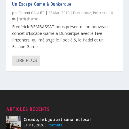
Un Escape Game à Dunkerque
par
Florent CAULIER
|
23 Mar, 2019
|
Dunkerque
,
Portraits
|
0
|
Frédérick BEMBASSAT nous présente son nouveau
concet d’Escape Game à Dunkerque avec le Five
Prizoners, qui mélange le Foot à 5, le Padel et un
Escape Game.
LIRE PLUS
ARTICLES RÉCENTS
Créado, le bijou artisanal et local
31 Mai, 2026
|
Portraits