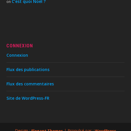
C’est quoi Noël ?
on
CONNEXION
Connexion
Flux des publications
Flux des commentaires
Site de WordPress-FR
Design :
| Propulsé par :
Elegant Themes
WordPress