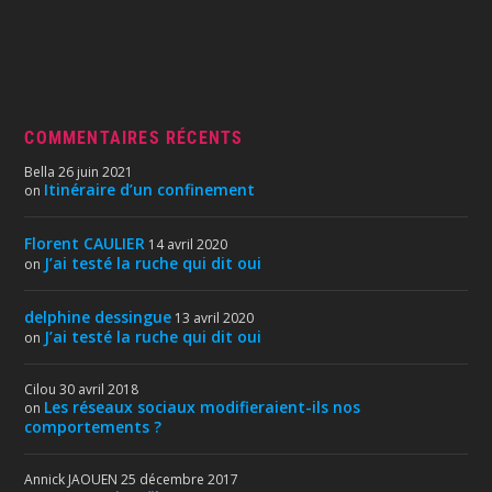
COMMENTAIRES RÉCENTS
Bella
26 juin 2021
Itinéraire d’un confinement
on
Florent CAULIER
14 avril 2020
J’ai testé la ruche qui dit oui
on
delphine dessingue
13 avril 2020
J’ai testé la ruche qui dit oui
on
Cilou
30 avril 2018
Les réseaux sociaux modifieraient-ils nos
on
comportements ?
Annick JAOUEN
25 décembre 2017