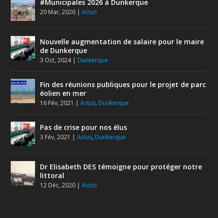
#Municipales 2026 à Dunkerque
20 Mar, 2026
|
Actus
Nouvelle augmentation de salaire pour le maire
de Dunkerque
3 Oct, 2024
|
Dunkerque
Fin des réunions publiques pour le projet de parc
éolien en mer
16 Fév, 2021
|
Actus
,
Dunkerque
Pas de crise pour nos élus
3 Fév, 2021
|
Actus
,
Dunkerque
Dr Elisabeth DES témoigne pour protéger notre
littoral
12 Déc, 2020
|
Actus