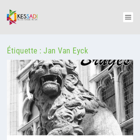
Étiquette :
Jan Van Eyck