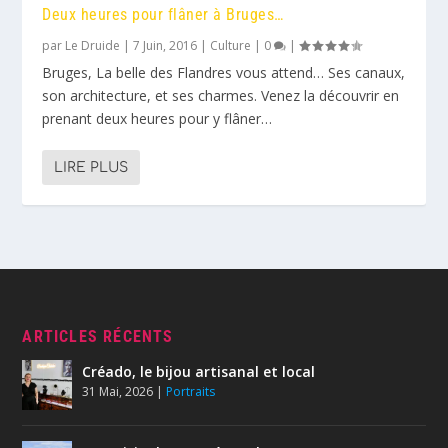
Deux heures pour flâner à Bruges…
par
Le Druide
|
7 Juin, 2016
|
Culture
|
0
|
Bruges, La belle des Flandres vous attend… Ses canaux,
son architecture, et ses charmes. Venez la découvrir en
prenant deux heures pour y flâner…
LIRE PLUS
ARTICLES RÉCENTS
Créado, le bijou artisanal et local
31 Mai, 2026
|
Portraits