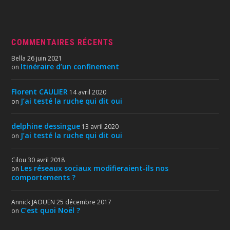
COMMENTAIRES RÉCENTS
Bella
26 juin 2021
Itinéraire d’un confinement
on
Florent CAULIER
14 avril 2020
J’ai testé la ruche qui dit oui
on
delphine dessingue
13 avril 2020
J’ai testé la ruche qui dit oui
on
Cilou
30 avril 2018
Les réseaux sociaux modifieraient-ils nos
on
comportements ?
Annick JAOUEN
25 décembre 2017
C’est quoi Noël ?
on