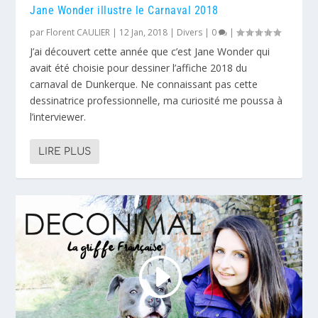
Jane Wonder illustre le Carnaval 2018
par
Florent CAULIER
|
12 Jan, 2018
|
Divers
|
0
|
J’ai découvert cette année que c’est Jane Wonder qui
avait été choisie pour dessiner l’affiche 2018 du
carnaval de Dunkerque. Ne connaissant pas cette
dessinatrice professionnelle, ma curiosité me poussa à
l’interviewer.
LIRE PLUS