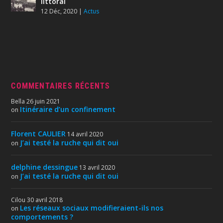
littoral
12 Déc, 2020
|
Actus
COMMENTAIRES RÉCENTS
Bella
26 juin 2021
Itinéraire d’un confinement
on
Florent CAULIER
14 avril 2020
J’ai testé la ruche qui dit oui
on
delphine dessingue
13 avril 2020
J’ai testé la ruche qui dit oui
on
Cilou
30 avril 2018
Les réseaux sociaux modifieraient-ils nos
on
comportements ?