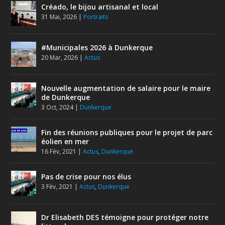
Créado, le bijou artisanal et local
31 Mai, 2026
|
Portraits
#Municipales 2026 à Dunkerque
20 Mar, 2026
|
Actus
Nouvelle augmentation de salaire pour le maire
de Dunkerque
3 Oct, 2024
|
Dunkerque
Fin des réunions publiques pour le projet de parc
éolien en mer
16 Fév, 2021
|
Actus
,
Dunkerque
Pas de crise pour nos élus
3 Fév, 2021
|
Actus
,
Dunkerque
Dr Elisabeth DES témoigne pour protéger notre