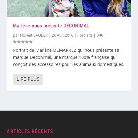
Marlène nous présente DECONIMAL
par
Florent CAULIER
|
26 Avr, 2016
|
Portraits
|
0
|
Portrait de Marlène DEMARREZ qui nous présente sa
marque Deconimal, une marque 100% française qui
conçoit des accessoires pour les animaux domestiques.
LIRE PLUS
ARTICLES RÉCENTS