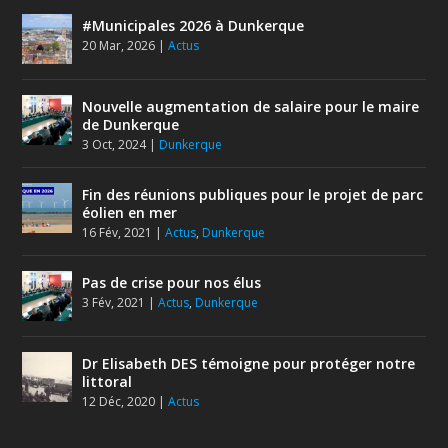
#Municipales 2026 à Dunkerque
20 Mar, 2026
|
Actus
Nouvelle augmentation de salaire pour le maire
de Dunkerque
3 Oct, 2024
|
Dunkerque
Fin des réunions publiques pour le projet de parc
éolien en mer
16 Fév, 2021
|
Actus
,
Dunkerque
Pas de crise pour nos élus
3 Fév, 2021
|
Actus
,
Dunkerque
Dr Elisabeth DES témoigne pour protéger notre
littoral
12 Déc, 2020
|
Actus