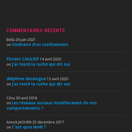
COMMENTAIRES RÉCENTS
Bella
26 juin 2021
Itinéraire d’un confinement
on
Florent CAULIER
14 avril 2020
J’ai testé la ruche qui dit oui
on
delphine dessingue
13 avril 2020
J’ai testé la ruche qui dit oui
on
Cilou
30 avril 2018
Les réseaux sociaux modifieraient-ils nos
on
comportements ?
Annick JAOUEN
25 décembre 2017
C’est quoi Noël ?
on