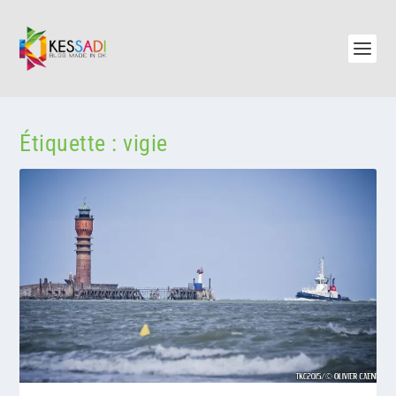
Étiquette :
vigie