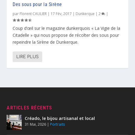
Des sous pour la Sirène
par
Florent CAULIER
|
17 Fév, 2017
|
Dunkerque
|
2
|
Coup d’œil sur le magazine dunkerquois « La Vigie de la
Citadelle » qui nous propose de récolter des sous pour
repeindre la Sirène de Dunkerque.
LIRE PLUS
ARTICLES RÉCENTS
Créado, le bijou artisanal et local
31 Mai, 2026
|
Portraits