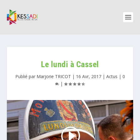
Le lundi à Cassel
Publié par
Marjorie TRICOT
|
16 Avr, 2017
|
Actus
|
0
|