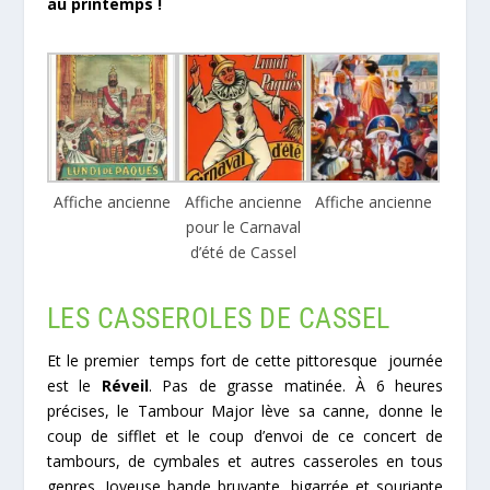
au printemps !
Affiche ancienne
Affiche ancienne
Affiche ancienne
pour le Carnaval
d’été de Cassel
LES CASSEROLES DE CASSEL
Et le premier temps fort de cette pittoresque journée
est le
Réveil
. Pas de grasse matinée. À 6 heures
précises, le Tambour Major lève sa canne, donne le
coup de sifflet et le coup d’envoi de ce concert de
tambours, de cymbales et autres casseroles en tous
genres. Joyeuse bande bruyante, bigarrée et souriante