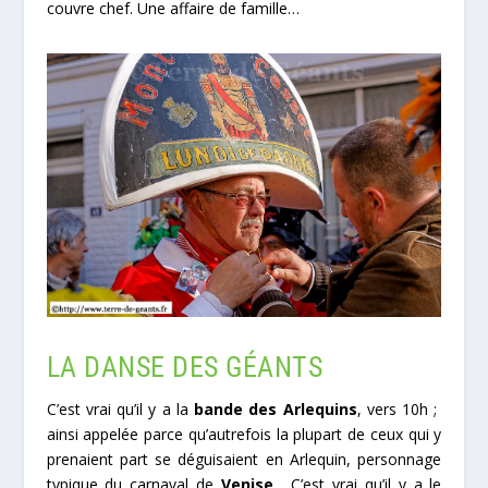
couvre chef. Une affaire de famille…
LA DANSE DES GÉANTS
C’est vrai qu’il y a la
bande des Arlequins
, vers 10h ;
ainsi appelée parce qu’autrefois la plupart de ceux qui y
prenaient part se déguisaient en Arlequin, personnage
typique du carnaval de
Venise
. C’est vrai qu’il y a le