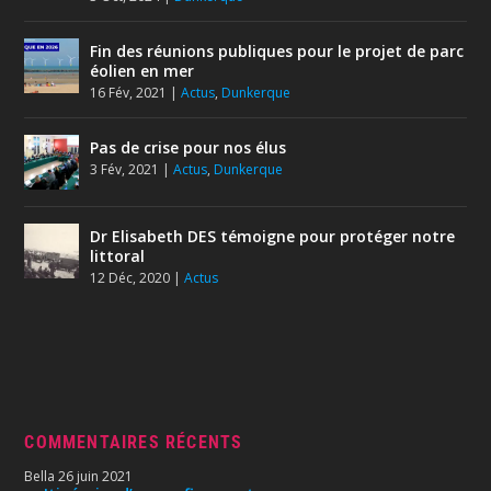
Fin des réunions publiques pour le projet de parc
éolien en mer
16 Fév, 2021
|
Actus
,
Dunkerque
Pas de crise pour nos élus
3 Fév, 2021
|
Actus
,
Dunkerque
Dr Elisabeth DES témoigne pour protéger notre
littoral
12 Déc, 2020
|
Actus
COMMENTAIRES RÉCENTS
Bella
26 juin 2021