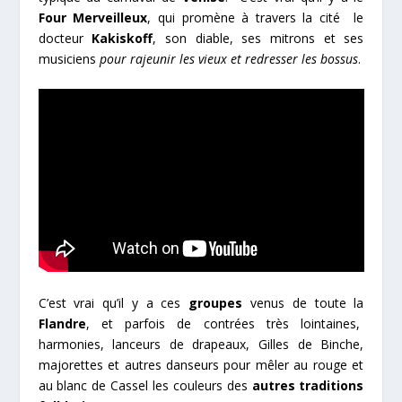
Four Merveilleux
, qui promène à travers la cité le
docteur
Kakiskoff
, son diable, ses mitrons et ses
musiciens
pour rajeunir les vieux et redresser les bossus
.
C’est vrai qu’il y a ces
groupes
venus de toute la
Flandre
, et parfois de contrées très lointaines,
harmonies, lanceurs de drapeaux, Gilles de Binche,
majorettes et autres danseurs pour mêler au rouge et
au blanc de Cassel les couleurs des
autres traditions