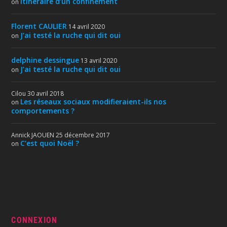
Itinéraire d’un confinement
on
Florent CAULIER
14 avril 2020
J’ai testé la ruche qui dit oui
on
delphine dessingue
13 avril 2020
J’ai testé la ruche qui dit oui
on
Cilou
30 avril 2018
Les réseaux sociaux modifieraient-ils nos
on
comportements ?
Annick JAOUEN
25 décembre 2017
C’est quoi Noël ?
on
CONNEXION