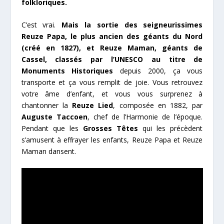
folkloriques.
C’est vrai.
Mais la sortie des seigneurissimes
Reuze Papa, le plus ancien des géants du Nord
(créé en 1827), et Reuze Maman, géants de
Cassel, classés par l’UNESCO au titre de
Monuments Historiques
depuis 2000, ça vous
transporte et ça vous remplit de joie. Vous retrouvez
votre âme d’enfant, et vous vous surprenez à
chantonner la
Reuze Lied
, composée en 1882, par
Auguste Taccoen
, chef de l’Harmonie de l’époque.
Pendant que les
Grosses Têtes
qui les précèdent
s’amusent à effrayer les enfants, Reuze Papa et Reuze
Maman dansent.