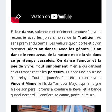
Et leur
danse
, solennelle et infiniment renouvelée, vous
réconcilie avec les joies simples de la
Tradition
. Au
sens premier du terme. Les valeurs qu’on porte et qu’on
transmet.
Alors on danse. Avec les géants. Et on
danse le renouveau de la nature et de la vie dans
ce printemps casselois. On danse l’amour et la
joie de vivre. Tout simplement
. Y en a qui dansent
et qui transpirent : les
porteurs
. Ils sont une douzaine
à se relayer. Toute la journée. Peut-être croiserez-vous
Vincent Minne
, le fils du Tambour Major, qui, en digne
fils de son père, promis à conduire le Réveil et la bande
quand Bernard lui confiera sa canne, porte le Reuze.