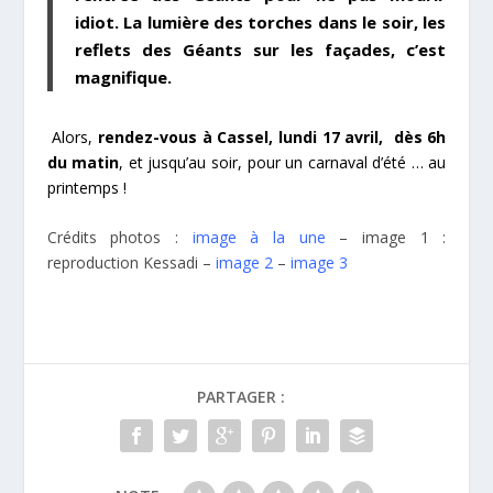
idiot. La lumière des torches dans le soir, les
reflets des Géants sur les façades, c’est
magnifique.
Alors,
rendez-vous à Cassel, lundi 17 avril, dès 6h
du matin
, et jusqu’au soir, pour un carnaval d’été … au
printemps !
Crédits photos :
image à la une
– image 1 :
reproduction Kessadi –
image 2
–
image 3
PARTAGER :