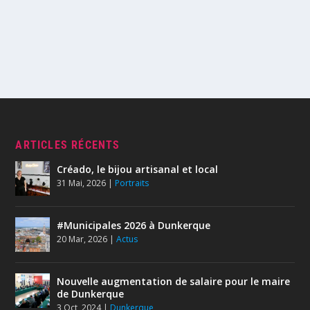
ARTICLES RÉCENTS
Créado, le bijou artisanal et local
31 Mai, 2026
|
Portraits
#Municipales 2026 à Dunkerque
20 Mar, 2026
|
Actus
Nouvelle augmentation de salaire pour le maire
de Dunkerque
3 Oct, 2024
|
Dunkerque