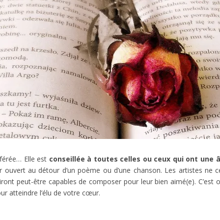
férée… Elle est
conseillée à toutes celles ou ceux qui ont une 
 ouvert au détour d’un poème ou d’une chanson. Les artistes ne ce
iront peut-être capables de composer pour leur bien aimé(e). C’est o
ur atteindre l’élu de votre cœur.