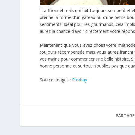
Traditionnel mais qui fait toujours son petit eff
prenne la forme d’un gâteau ou d’une petite bouc
sentiments. Idéal pour les gourmands, cela impliq
aurez la chance d’avoir directement votre répons
Maintenant que vous avez choisi votre méthode
toujours récompensée mais vous aurez franchi un
vos mains pour commencer une belle histoire. Si 
bonne personne et surtout n’oubliez pas que qua
Source images :
Pixabay
PARTAGER