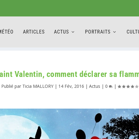
MÉTÉO
ARTICLES
ACTUS
PORTRAITS
CULT
aint Valentin, comment déclarer sa flam
Publié par
Ticia MALLORY
|
14 Fév, 2016
|
Actus
|
0
|