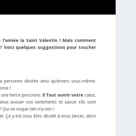
e l’année la Saint Valentin ! Mais comment
 ? Voici quelques suggestions pour toucher
s la personne désirée ainsi qu’envers vous-même.
isme !
r une tierce personne.
Il faut ouvrir votre
cœur
,
ieux avouer vos sentiments et savoir s’ils sont
ui ne risque rien n’a rien !
in. Ça y est vous êtes décidé à vous lancer, alors