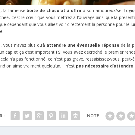
et, la fameuse
boite de chocolat à offrir
à son amoureux/se. Logiq
hée, c’est le cœur que vous mettrez à l’ouvrage ainsi que la présenta
ue cependant que vous alliez voir directement la personne pour le lui
e.
, vous n’avez plus qu’à
attendre une éventuelle réponse
de la pa
 cap et ça c’est important ! Si vous avez décroché le premier rendez-
cela n’a pas fonctionné, ce n’est pas grave, ressaisissez-vous, peut-
nd on aime vraiment quelqu’un, il n’est
pas nécessaire d’attendre l
 :
NOTE :