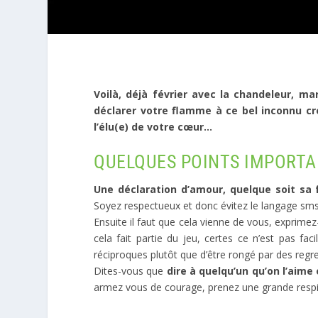
Voilà, déjà février avec la chandeleur, m
déclarer votre flamme à ce bel inconnu cr
l’élu(e) de votre cœur…
QUELQUES POINTS IMPORT
Une déclaration d’amour, quelque soit sa 
Soyez respectueux et donc évitez le langage sms d
Ensuite il faut que cela vienne de vous, exprime
cela fait partie du jeu, certes ce n’est pas f
réciproques plutôt que d’être rongé par des regr
Dites-vous que
dire à quelqu’un qu’on l’aime 
armez vous de courage, prenez une grande respira