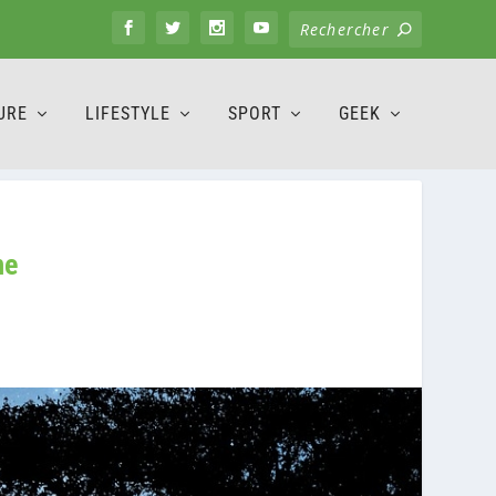
URE
LIFESTYLE
SPORT
GEEK
me