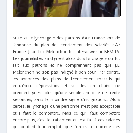
Suite au « lynchage » des patrons d’Air France lors de
l’annonce du plan de licenciement des salariés d’Air
France, Jean Luc Mélenchon fut interviewé sur BFM TV.
Les journalistes s’indignent alors du « lynchage » qui fut
fait aux patrons et ne comprennent pas que J.L.
Mélenchon ne soit pas indigné à son tour. Par contre,
les annonces des plans de licenciement massifs qui
entraînent dépressions et suicides en chaîne ne
prennent guère plus qu’une simple annonce de trente
secondes, sans le moindre signe d’indignation… Alors
certes, le lynchage d’une personne n’est pas acceptable
et il faut le combattre. Mais ce qu’il faut combattre
encore plus, c’est le traitement qui est fait à ces salariés
qui perdent leur emploi, que l’on traite comme des