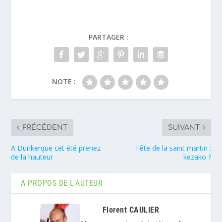
PARTAGER :
NOTE :
PRÉCÉDENT
SUIVANT
A Dunkerque cet été prenez
Fête de la saint martin :
de la hauteur
kezako ?
A PROPOS DE L'AUTEUR
Florent CAULIER