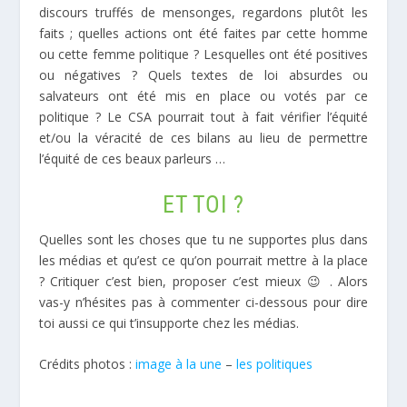
discours truffés de mensonges, regardons plutôt les
faits ; quelles actions ont été faites par cette homme
ou cette femme politique ? Lesquelles ont été positives
ou négatives ? Quels textes de loi absurdes ou
salvateurs ont été mis en place ou votés par ce
politique ? Le CSA pourrait tout à fait vérifier l’équité
et/ou la véracité de ces bilans au lieu de permettre
l’équité de ces beaux parleurs …
ET TOI ?
Quelles sont les choses que tu ne supportes plus dans
les médias et qu’est ce qu’on pourrait mettre à la place
? Critiquer c’est bien, proposer c’est mieux 😉 . Alors
vas-y n’hésites pas à commenter ci-dessous pour dire
toi aussi ce qui t’insupporte chez les médias.
Crédits photos :
image à la une
–
les politiques