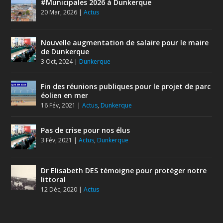
#Municipales 2026 à Dunkerque
20 Mar, 2026
|
Actus
Nouvelle augmentation de salaire pour le maire
de Dunkerque
3 Oct, 2024
|
Dunkerque
Fin des réunions publiques pour le projet de parc
éolien en mer
16 Fév, 2021
|
Actus
,
Dunkerque
Pas de crise pour nos élus
3 Fév, 2021
|
Actus
,
Dunkerque
Dr Elisabeth DES témoigne pour protéger notre
littoral
12 Déc, 2020
|
Actus