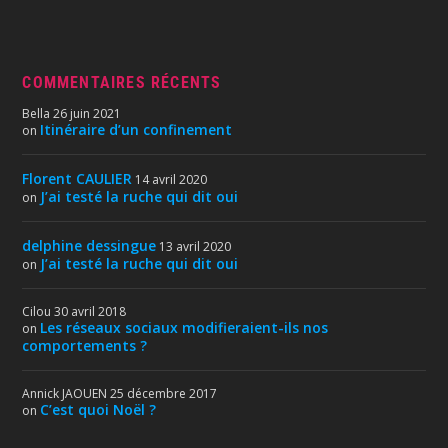
COMMENTAIRES RÉCENTS
Bella
26 juin 2021
Itinéraire d’un confinement
on
Florent CAULIER
14 avril 2020
J’ai testé la ruche qui dit oui
on
delphine dessingue
13 avril 2020
J’ai testé la ruche qui dit oui
on
Cilou
30 avril 2018
Les réseaux sociaux modifieraient-ils nos
on
comportements ?
Annick JAOUEN
25 décembre 2017
C’est quoi Noël ?
on