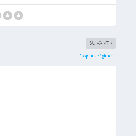
SUIVANT
Stop aux régimes !