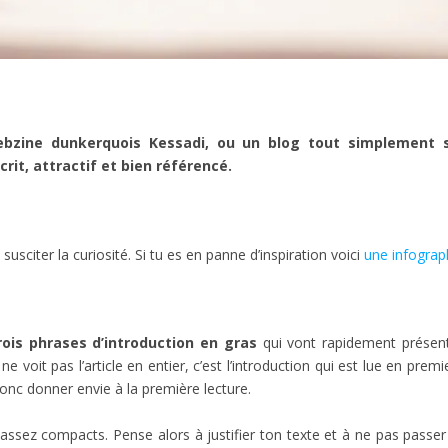
webzine dunkerquois Kessadi, ou un blog tout simplement s
crit, attractif et bien référencé.
et susciter la curiosité. Si tu es en panne d’inspiration voici
une infograph
ois phrases d’introduction en gras
qui vont rapidement présenter
oit pas l’article en entier, c’est l’introduction qui est lue en premi
 donc donner envie à la première lecture.
assez compacts. Pense alors à justifier ton texte et à ne pas passer 