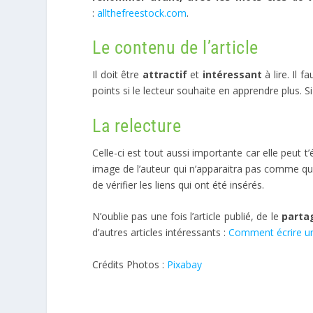
:
allthefreestock.com
.
Le contenu de l’article
Il doit être
attractif
et
intéressant
à lire. Il 
points si le lecteur souhaite en apprendre plus. Si 
La relecture
Celle-ci est tout aussi importante car elle peu
image de l’auteur qui n’apparaitra pas comme que
de vérifier les liens qui ont été insérés.
N’oublie pas une fois l’article publié, de le
parta
d’autres articles intéressants :
Comment écrire un 
Crédits Photos :
Pixabay