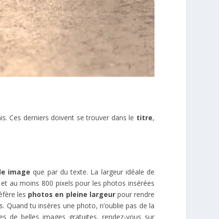
nis. Ces derniers doivent se trouver dans le
titre
,
le image
que par du texte. La largeur idéale de
 et au moins 800 pixels pour les photos insérées
éfère les
photos en pleine largeur
pour rendre
es. Quand tu insères une photo, n’oublie pas de la
hes de belles images gratuites, rendez-vous sur