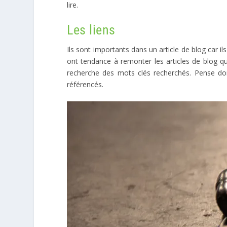
lire.
Les liens
Ils sont importants dans un article de blog car i
ont tendance à remonter les articles de blog qui
recherche des mots clés recherchés. Pense d
référencés.