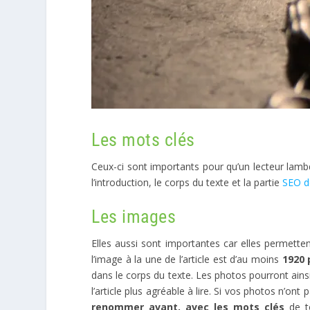
Les mots clés
Ceux-ci sont importants pour qu’un lecteur lamb
l’introduction, le corps du texte et la partie
SEO de
Les images
Elles aussi sont importantes car elles permettent
l’image à la une de l’article est d’au moins
1920 
dans le corps du texte. Les photos pourront ains
l’article plus agréable à lire. Si vos photos n’o
renommer avant, avec les mots clés
de to