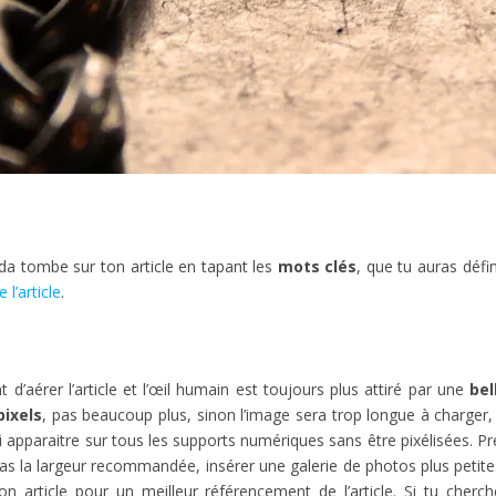
da tombe sur ton article en tapant les
mots clés
, que tu auras défi
 l’article
.
 d’aérer l’article et l’œil humain est toujours plus attiré par une
bel
pixels
, pas beaucoup plus, sinon l’image sera trop longue à charger,
i apparaitre sur tous les supports numériques sans être pixélisées. Pr
nt pas la largeur recommandée, insérer une galerie de photos plus petit
n article pour un meilleur référencement de l’article. Si tu cherc