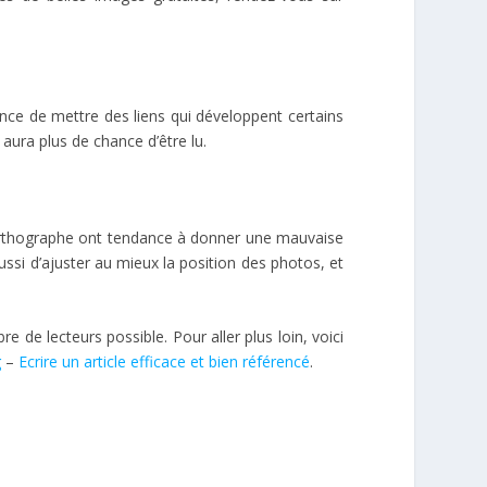
tance de mettre des liens qui développent certains
l aura plus de chance d’être lu.
d’orthographe ont tendance à donner une mauvaise
ssi d’ajuster au mieux la position des photos, et
e de lecteurs possible. Pour aller plus loin, voici
g
–
Ecrire un article efficace et bien référencé
.