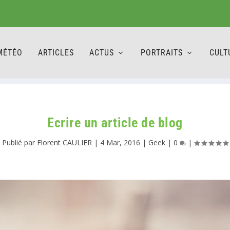
MÉTÉO
ARTICLES
ACTUS
PORTRAITS
CULT
Ecrire un article de blog
Publié par
Florent CAULIER
|
4 Mar, 2016
|
Geek
|
0
|