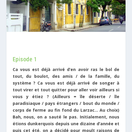
Episode 1
Ca vous est déjà arrivé d’en avoir ras le bol de
tout, du boulot, des amis / de la famille, du
système ? Ca vous est déjà arrivé de songer à
tout virer et tout quitter pour aller voir ailleurs si
vous y étiez ? (Ailleurs = île déserte / île
paradisiaque / pays étrangers / bout du monde /
corps de ferme au fin fond du Larzac… Au choix)
Bah, nous, on a sauté le pas. Initialement, nous
étions dunkerquois depuis une dizaine d’année et
puis cet été, on a décidé pour moult raisons de