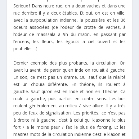
Sérieux ! Dans notre rue, on a deux vaches et dans une
rue derrière il y a deux étables. Et oui, on est en ville,
avec la surpopulation indienne, la poussière et les 36
odeurs associées (de l’odeur de crotte de vaches, à
l’odeur de masssala à 9h du matin, en passant par
l’encens, les fleurs, les égouts à ciel ouvert et les
poubelles…)
Dernier exemple des plus probants, la circulation. On
avait lu avant de partir qu’en Inde on roulait à gauche.
En soit, ce n’est pas un drame. Oui sauf que la réalité
est un chouïa différente. En théorie, ils roulent à
gauche. Sauf qu’on est en Inde et non en Théorie. Ca
roule à gauche, puis parfois en contre sens. Les bus
roulent généralement au milieu à vive allure. Il y a très
peu de feux de signalisation. Les priorités, ce n’est pas
à droite ni à gauche, c’est à celui qui klaxonne le plus
fort / a le moins peur / fait le plus de forcing. Et les
maitres mots de la circulation indienne c’est le klaxon et