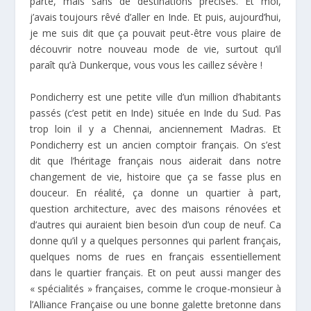
parte, mais sans de destinations précises. Et moi,
j’avais toujours rêvé d’aller en Inde. Et puis, aujourd’hui,
je me suis dit que ça pouvait peut-être vous plaire de
découvrir notre nouveau mode de vie, surtout qu’il
paraît qu’à Dunkerque, vous vous les caillez sévère !
Pondicherry est une petite ville d’un million d’habitants
passés (c’est petit en Inde) située en Inde du Sud. Pas
trop loin il y a Chennai, anciennement Madras. Et
Pondicherry est un ancien comptoir français. On s’est
dit que l’héritage français nous aiderait dans notre
changement de vie, histoire que ça se fasse plus en
douceur. En réalité, ça donne un quartier à part,
question architecture, avec des maisons rénovées et
d’autres qui auraient bien besoin d’un coup de neuf. Ca
donne qu’il y a quelques personnes qui parlent français,
quelques noms de rues en français essentiellement
dans le quartier français. Et on peut aussi manger des
« spécialités » françaises, comme le croque-monsieur à
l’Alliance Française ou une bonne galette bretonne dans