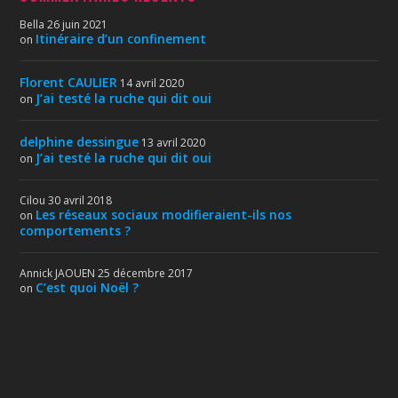
Bella
26 juin 2021
Itinéraire d’un confinement
on
Florent CAULIER
14 avril 2020
J’ai testé la ruche qui dit oui
on
delphine dessingue
13 avril 2020
J’ai testé la ruche qui dit oui
on
Cilou
30 avril 2018
Les réseaux sociaux modifieraient-ils nos
on
comportements ?
Annick JAOUEN
25 décembre 2017
C’est quoi Noël ?
on