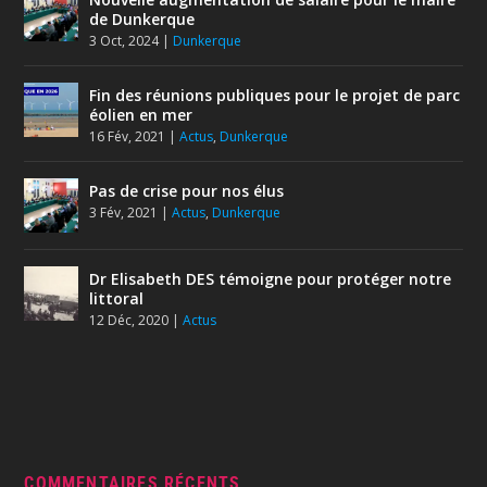
de Dunkerque
3 Oct, 2024
|
Dunkerque
Fin des réunions publiques pour le projet de parc
éolien en mer
16 Fév, 2021
|
Actus
,
Dunkerque
Pas de crise pour nos élus
3 Fév, 2021
|
Actus
,
Dunkerque
Dr Elisabeth DES témoigne pour protéger notre
littoral
12 Déc, 2020
|
Actus
COMMENTAIRES RÉCENTS