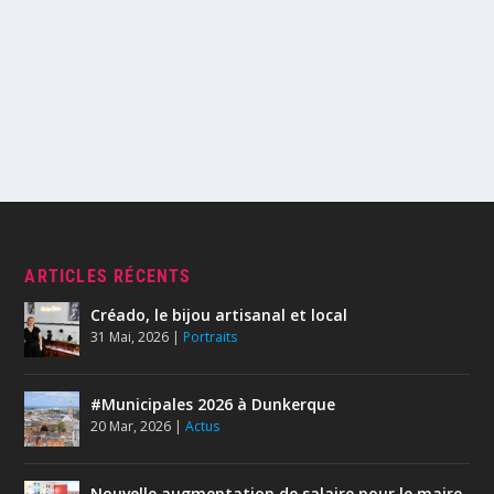
ARTICLES RÉCENTS
Créado, le bijou artisanal et local
31 Mai, 2026
|
Portraits
#Municipales 2026 à Dunkerque
20 Mar, 2026
|
Actus
Nouvelle augmentation de salaire pour le maire