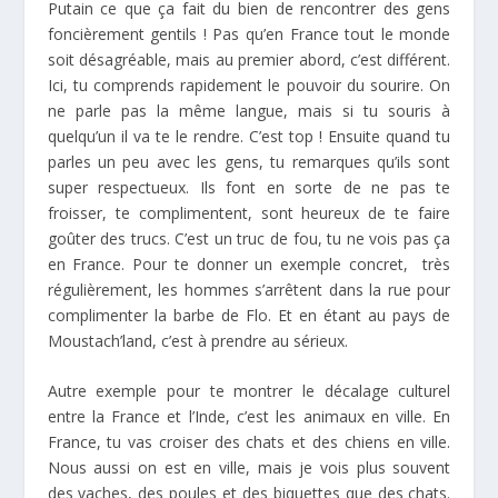
Putain ce que ça fait du bien de rencontrer des gens
foncièrement gentils ! Pas qu’en France tout le monde
soit désagréable, mais au premier abord, c’est différent.
Ici, tu comprends rapidement le pouvoir du sourire. On
ne parle pas la même langue, mais si tu souris à
quelqu’un il va te le rendre. C’est top ! Ensuite quand tu
parles un peu avec les gens, tu remarques qu’ils sont
super respectueux. Ils font en sorte de ne pas te
froisser, te complimentent, sont heureux de te faire
goûter des trucs. C’est un truc de fou, tu ne vois pas ça
en France. Pour te donner un exemple concret, très
régulièrement, les hommes s’arrêtent dans la rue pour
complimenter la barbe de Flo. Et en étant au pays de
Moustach’land, c’est à prendre au sérieux.
Autre exemple pour te montrer le décalage culturel
entre la France et l’Inde, c’est les animaux en ville. En
France, tu vas croiser des chats et des chiens en ville.
Nous aussi on est en ville, mais je vois plus souvent
des vaches, des poules et des biquettes que des chats.