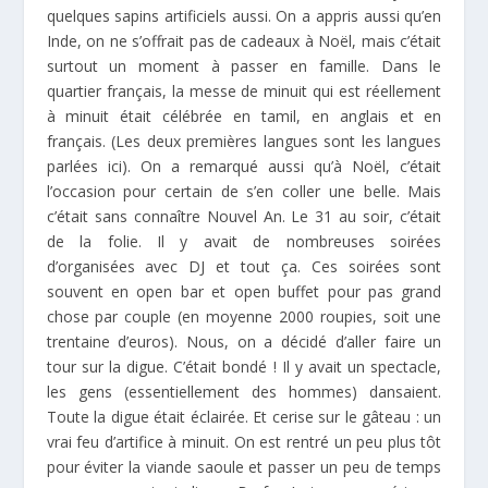
quelques sapins artificiels aussi. On a appris aussi qu’en
Inde, on ne s’offrait pas de cadeaux à Noël, mais c’était
surtout un moment à passer en famille. Dans le
quartier français, la messe de minuit qui est réellement
à minuit était célébrée en tamil, en anglais et en
français. (Les deux premières langues sont les langues
parlées ici). On a remarqué aussi qu’à Noël, c’était
l’occasion pour certain de s’en coller une belle. Mais
c’était sans connaître Nouvel An. Le 31 au soir, c’était
de la folie. Il y avait de nombreuses soirées
d’organisées avec DJ et tout ça. Ces soirées sont
souvent en open bar et open buffet pour pas grand
chose par couple (en moyenne 2000 roupies, soit une
trentaine d’euros). Nous, on a décidé d’aller faire un
tour sur la digue. C’était bondé ! Il y avait un spectacle,
les gens (essentiellement des hommes) dansaient.
Toute la digue était éclairée. Et cerise sur le gâteau : un
vrai feu d’artifice à minuit. On est rentré un peu plus tôt
pour éviter la viande saoule et passer un peu de temps