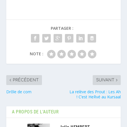
PARTAGER :
NOTE :
PRÉCÉDENT
SUIVANT
Drôle de com
La relève des Prout : Les Ah
! C’est HeRvé au Kursaal
A PROPOS DE L'AUTEUR