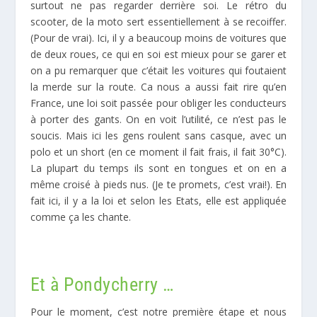
surtout ne pas regarder derrière soi. Le rétro du
scooter, de la moto sert essentiellement à se recoiffer.
(Pour de vrai). Ici, il y a beaucoup moins de voitures que
de deux roues, ce qui en soi est mieux pour se garer et
on a pu remarquer que c’était les voitures qui foutaient
la merde sur la route. Ca nous a aussi fait rire qu’en
France, une loi soit passée pour obliger les conducteurs
à porter des gants. On en voit l’utilité, ce n’est pas le
soucis. Mais ici les gens roulent sans casque, avec un
polo et un short (en ce moment il fait frais, il fait 30°C).
La plupart du temps ils sont en tongues et on en a
même croisé à pieds nus. (Je te promets, c’est vrai!). En
fait ici, il y a la loi et selon les Etats, elle est appliquée
comme ça les chante.
Et à Pondycherry …
Pour le moment, c’est notre première étape et nous