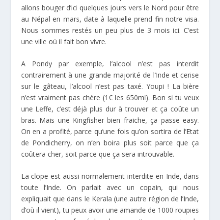
allons bouger d’ici quelques jours vers le Nord pour être
au Népal en mars, date à laquelle prend fin notre visa.
Nous sommes restés un peu plus de 3 mois ici. C’est
une ville où il fait bon vivre.
A Pondy par exemple, l’alcool n’est pas interdit
contrairement à une grande majorité de l’Inde et cerise
sur le gâteau, l’alcool n’est pas taxé. Youpi ! La bière
n’est vraiment pas chère (1€ les 650ml). Bon si tu veux
une Leffe, c’est déjà plus dur à trouver et ça coûte un
bras. Mais une Kingfisher bien fraiche, ça passe easy.
On en a profité, parce qu’une fois qu’on sortira de l’Etat
de Pondicherry, on n’en boira plus soit parce que ça
coûtera cher, soit parce que ça sera introuvable.
La clope est aussi normalement interdite en Inde, dans
toute l’Inde. On parlait avec un copain, qui nous
expliquait que dans le Kerala (une autre région de l’Inde,
d’où il vient), tu peux avoir une amande de 1000 roupies