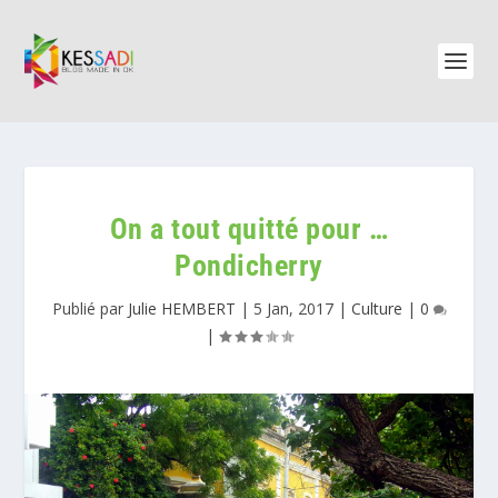
On a tout quitté pour …
Pondicherry
Publié par
Julie HEMBERT
|
5 Jan, 2017
|
Culture
|
0
|